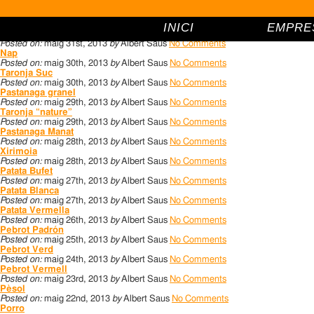
Archive for maig, 2013
Moniato
Posted on:
maig 31st, 2013
by
Albert Saus
No Comments
INICI
EMPRE
Taronja Navelate
Posted on:
maig 31st, 2013
by
Albert Saus
No Comments
Nap
Posted on:
maig 30th, 2013
by
Albert Saus
No Comments
Taronja Suc
Posted on:
maig 30th, 2013
by
Albert Saus
No Comments
Pastanaga granel
Posted on:
maig 29th, 2013
by
Albert Saus
No Comments
Taronja “nature”
Posted on:
maig 29th, 2013
by
Albert Saus
No Comments
Pastanaga Manat
Posted on:
maig 28th, 2013
by
Albert Saus
No Comments
Xirimoia
Posted on:
maig 28th, 2013
by
Albert Saus
No Comments
Patata Bufet
Posted on:
maig 27th, 2013
by
Albert Saus
No Comments
Patata Blanca
Posted on:
maig 27th, 2013
by
Albert Saus
No Comments
Patata Vermella
Posted on:
maig 26th, 2013
by
Albert Saus
No Comments
Pebrot Padrón
Posted on:
maig 25th, 2013
by
Albert Saus
No Comments
Pebrot Verd
Posted on:
maig 24th, 2013
by
Albert Saus
No Comments
Pebrot Vermell
Posted on:
maig 23rd, 2013
by
Albert Saus
No Comments
Pèsol
Posted on:
maig 22nd, 2013
by
Albert Saus
No Comments
Porro