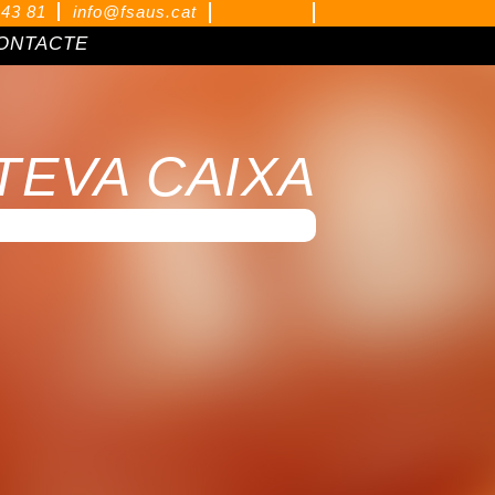
 43 81
info@fsaus.cat
ONTACTE
 TEVA CAIXA