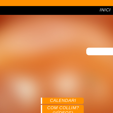
INICI
CALENDARI
COM COLLIM?
(VÍDEOS)