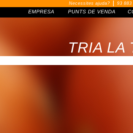
Necessites ajuda?
93 883
EMPRESA
PUNTS DE VENDA
C
TRIA LA