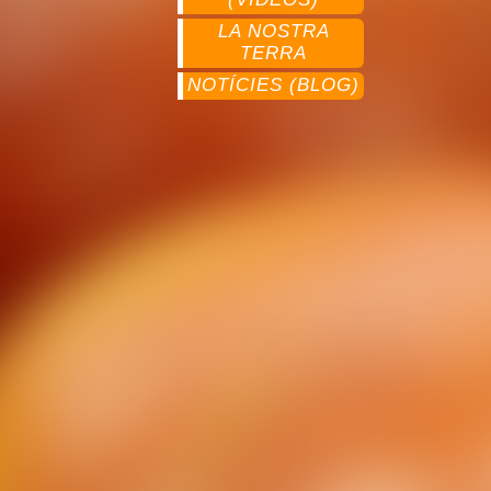
LA NOSTRA
TERRA
NOTÍCIES (BLOG)