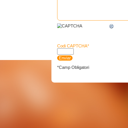
Codi CAPTCHA
*
*Camp Obligatori