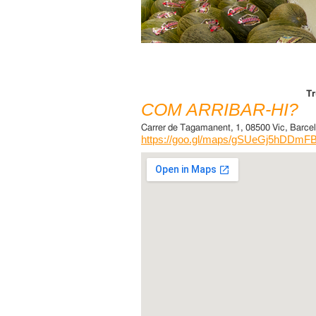
Tr
COM ARRIBAR-HI?
Carrer de Tagamanent, 1, 08500 Vic, Barce
https://goo.gl/maps/gSUeGj5hDDm