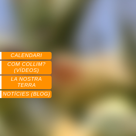
CALENDARI
COM COLLIM?
(VÍDEOS)
LA NOSTRA
TERRA
NOTÍCIES (BLOG)