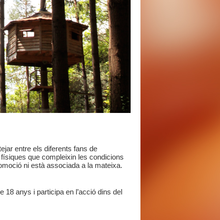
tejar entre els diferents fans de
 físiques que compleixin les condicions
omoció ni està associada a la mateixa.
 18 anys i participa en l’acció dins del