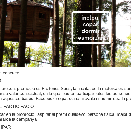
l concurs:
R
la present promoció és Fruiteries Saus, la finalitat de la mateixa és sor
se valor contractual, en la qual podran participar totes les persones
n aquestes bases. Facebook no patrocina ni avala ni administra la pr
E PARTICIPACIÓ
par en la promoció i aspirar al premi qualsevol persona física, major de
marca la campanya.
CIPAR