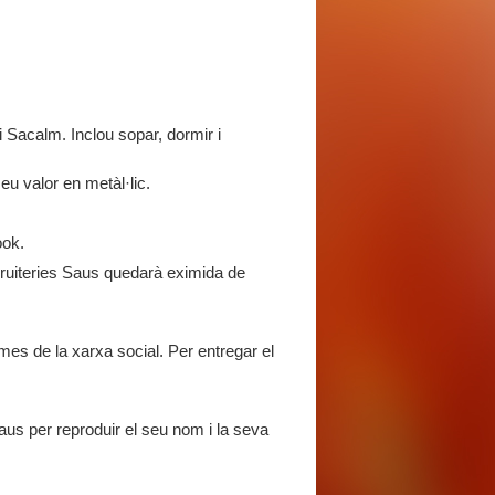
 Sacalm. Inclou sopar, dormir i
eu valor en metàl·lic.
ook.
ruiteries Saus quedarà eximida de
mes de la xarxa social. Per entregar el
us per reproduir el seu nom i la seva