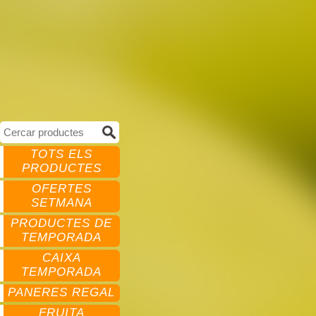
TOTS ELS
PRODUCTES
OFERTES
SETMANA
PRODUCTES DE
TEMPORADA
CAIXA
TEMPORADA
PANERES REGAL
FRUITA