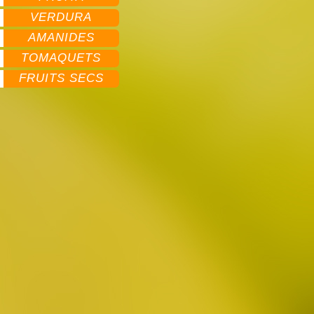
VERDURA
AMANIDES
TOMAQUETS
FRUITS SECS