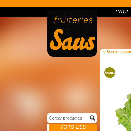
INICI
< Seguir compra
Oferta!
TOTS ELS